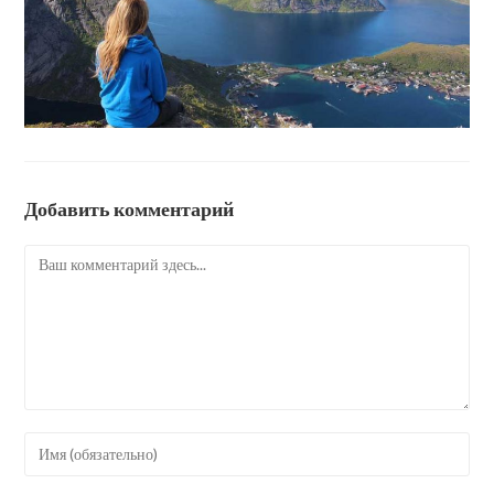
Добавить комментарий
Комментарий
Введите
свое