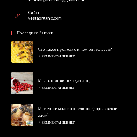
в
вашем
Сайт:
приложении
vestaorganic.com
Последние Записи
Что такое прополис и чем он полезен?
/
КОММЕНТАРИЕВ НЕТ
Масло шиповника для лица
/
КОММЕНТАРИЕВ НЕТ
Маточное молоко пчелиное (королевское
желе)
/
КОММЕНТАРИЕВ НЕТ