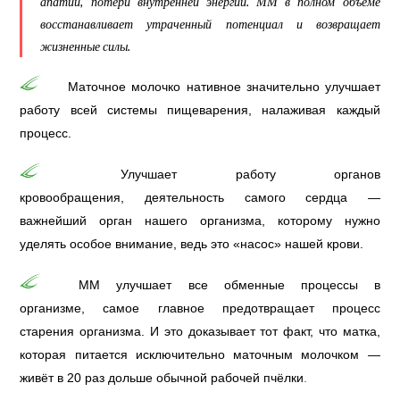
апатии, потери внутренней энергии.
ММ в полном объёме
восстанавливает утраченный потенциал и возвращает
жизненные силы
.
Маточное молочко нативное значительно улучшает
работу всей системы пищеварения, налаживая каждый
процесс.
Улучшает работу органов
кровообращения, деятельность самого сердца —
важнейший орган нашего организма, которому нужно
уделять особое внимание, ведь это «насос» нашей крови.
ММ улучшает все обменные процессы в
организме, самое главное предотвращает процесс
старения организма. И это доказывает тот факт, что матка,
которая питается исключительно маточным молочком —
живёт в 20 раз дольше обычной рабочей пчёлки
.