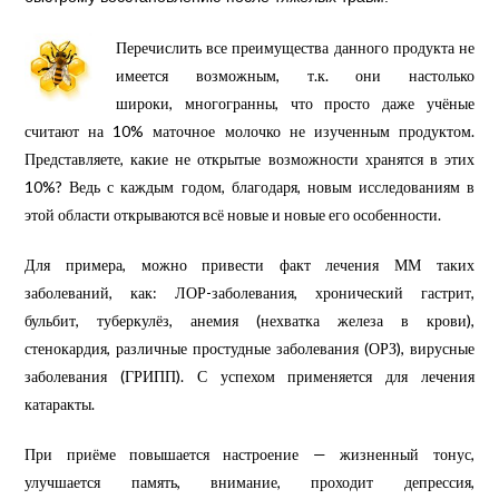
Перечислить все преимущества данного продукта не
имеется возможным, т.к. они настолько
широки, многогранны, что просто
даже учёные
считают на 10% маточное молочко не изученным продуктом.
Представляете, какие не открытые возможности хранятся в этих
10%?
Ведь с каждым годом, благодаря, новым исследованиям в
этой области открываются всё новые и новые его особенности.
Для примера, можно привести факт лечения ММ таких
заболеваний, как: ЛОР-заболевания, хронический гастрит,
бульбит, туберкулёз, анемия (нехватка железа в крови),
стенокардия, различные простудные заболевания (ОРЗ), вирусные
заболевания (ГРИПП). С успехом применяется для лечения
катаракты.
При приёме повышается настроение — жизненный тонус,
улучшается память, внимание, проходит депрессия,