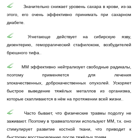
Значительно снижает уровень сахара в крови, из-за
этого, его очень эффективно принимать при сахарном
диабете.
Угнетающе действует на сибирскую язву,
дизентерию, геморрагический стафилококк, возбудителей
брюшного тифа.
.
ММ эффективно нейтрализует свободные радикалы,
поэтому применяется для лечения
злокачественных, доброкачественных опухолей. Ускоряет
быстрое выведение тяжёлых металлов из организма,
которые скапливаются в нём на протяжении всей жизни.
.
Часто бывает, что физические травмы подолгу не
заживают. Поэтому в травматологии используют ММ, т.к. оно
стимулирует развитие костной ткани, что приводит к
быстрому восстановлению после тяжёлых травм.