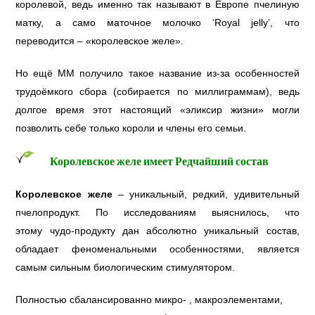
королевой, ведь именно так называют в Европе пчелиную
матку, а само маточное молочко ‘Royal jelly’, что
переводится – «королевское желе».
Но ещё ММ получило такое название из-за особенностей
трудоёмкого сбора (собирается по миллиграммам), ведь
долгое время этот настоящий «эликсир жизни» могли
позволить себе только короли и члены его семьи.
Королевское желе имеет Редчайший состав
Королевское желе
– уникальный, редкий, удивительный
пчелопродукт. По исследованиям выяснилось, что
этому чудо-продукту дан абсолютно уникальный состав,
обладает феноменальными особенностями, является
самым сильным биологическим стимулятором.
Полностью сбалансированно микро- , макроэлементами,