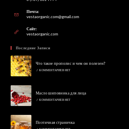
Почта:
Откроется
vestaorganic.com@gmail.com
в
вашем
Сайт:
приложении
vestaorganic.com
Последние Записи
Что такое прополис и чем он полезен?
/
КОММЕНТАРИЕВ НЕТ
Масло шиповника для лица
/
КОММЕНТАРИЕВ НЕТ
Поэтичная страничка