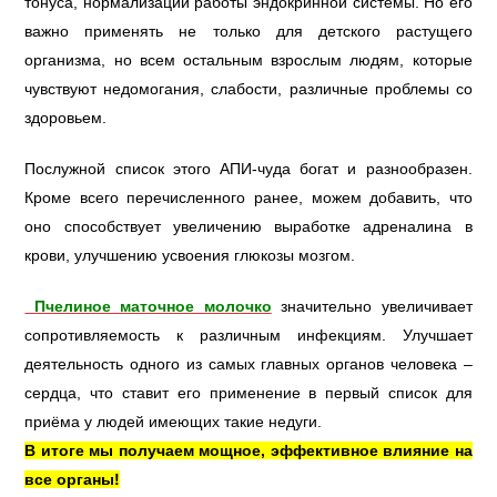
тонуса, нормализации работы эндокринной системы. Но его
важно применять не только для детского растущего
организма, но всем остальным взрослым людям, которые
чувствуют недомогания, слабости, различные проблемы со
здоровьем.
Послужной список этого АПИ-чуда богат и разнообразен.
Кроме всего перечисленного ранее, можем добавить, что
оно способствует увеличению выработке адреналина в
крови, улучшению усвоения глюкозы мозгом.
Пчелиное маточное молочко
значительно увеличивает
сопротивляемость к различным инфекциям. Улучшает
деятельность одного из самых главных органов человека –
сердца, что ставит его применение в первый список для
приёма у людей имеющих такие недуги.
В итоге мы получаем мощное, эффективное влияние на
все органы!