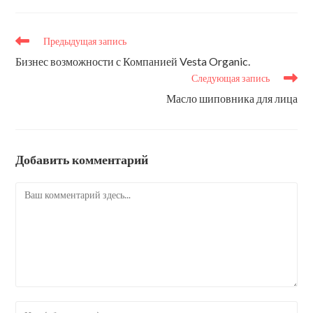
Еще
Предыдущая запись
статьи
Бизнес возможности с Компанией Vesta Organic.
Следующая запись
Масло шиповника для лица
Добавить комментарий
Комментарий
Введите