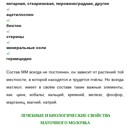
янтарная, стеариновая, пировиноградная, другие
ацетилхолин
биотин
стерины
минеральные соли
гермицидин
Состав ММ всегда не постоянен, он зависит от растений той
местности, в которой находятся и трудятся пчёлы. Но всегда
мат.мол. имеет в своём составе такие важные элементы,
как: цинк, кобальт, кальций, кремний, железо, фосфор,
марганец, магний, натрий.
ЛЕЧЕБНЫЕ И БИОЛОГИЧЕСКИЕ СВОЙСТВА
МАТОЧНОГО МОЛОЧКА