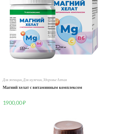
Для женщин
,
Для мужчин
,
Здоровье Алтая
Магний хелат с витаминным комплексом
1900,00
₽