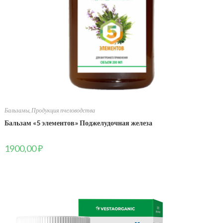
Бальзамы
,
Продукция пчеловодства
Бальзам «5 элементов» Поджелудочная железа
1900,00
₽