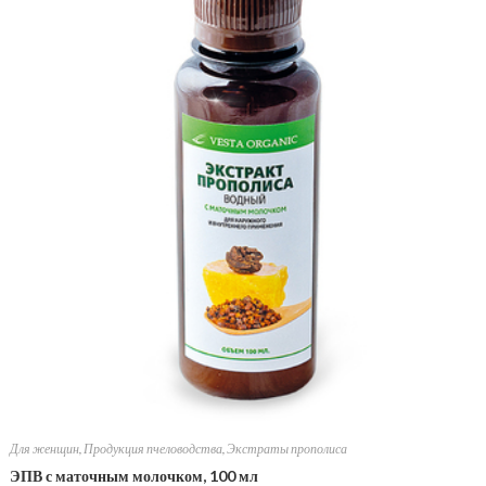
Для женщин
,
Продукция пчеловодства
,
Экстраты прополиса
ЭПВ с маточным молочком, 100 мл