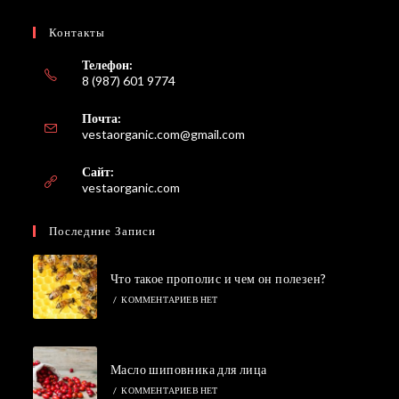
Контакты
Телефон:
8 (987) 601 9774
Почта:
vestaorganic.com@gmail.com
Сайт:
vestaorganic.com
Последние Записи
Что такое прополис и чем он полезен?
/
КОММЕНТАРИЕВ НЕТ
Масло шиповника для лица
/
КОММЕНТАРИЕВ НЕТ