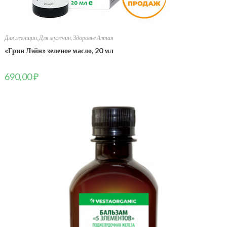
Для женщин
,
Для мужчин
,
Здоровье Алтая
«Грин Лэйн» зеленое масло, 20 мл
690,00
₽