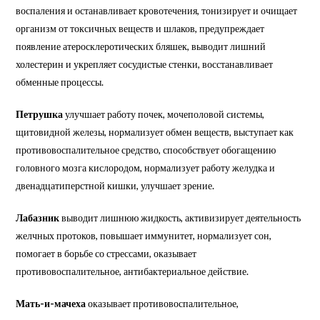
воспаления и останавливает кровотечения, тонизирует и очищает
организм от токсичных веществ и шлаков, предупреждает
появление атеросклеротических бляшек, выводит лишний
холестерин и укрепляет сосудистые стенки, восстанавливает
обменные процессы.
Петрушка
улучшает работу почек, мочеполовой системы,
щитовидной железы, нормализует обмен веществ, выступает как
противовоспалительное средство, способствует обогащению
головного мозга кислородом, нормализует работу желудка и
двенадцатиперстной кишки, улучшает зрение.
Лабазник
выводит лишнюю жидкость, активизирует деятельность
желчных протоков, повышает иммунитет, нормализует сон,
помогает в борьбе со стрессами, оказывает
противовоспалительное, антибактериальное действие.
Мать-и-мачеха
оказывает противовоспалительное,