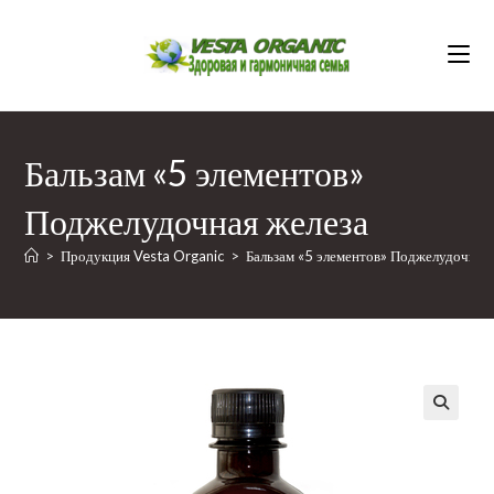
Перейти
к
содержимому
Бальзам «5 элементов»
Поджелудочная железа
>
Продукция Vesta Organic
>
Бальзам «5 элементов» Поджелудочная 