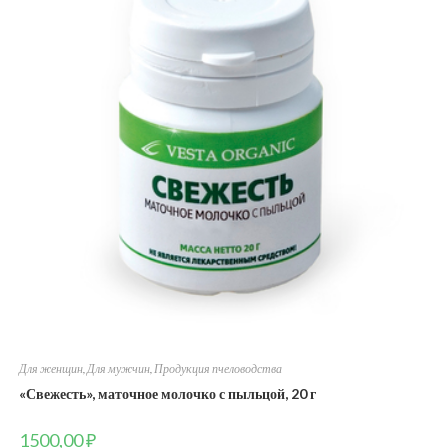
Для женщин
,
Для мужчин
,
Продукция пчеловодства
«Свежесть», маточное молочко с пыльцой, 20 г
1500,00
₽