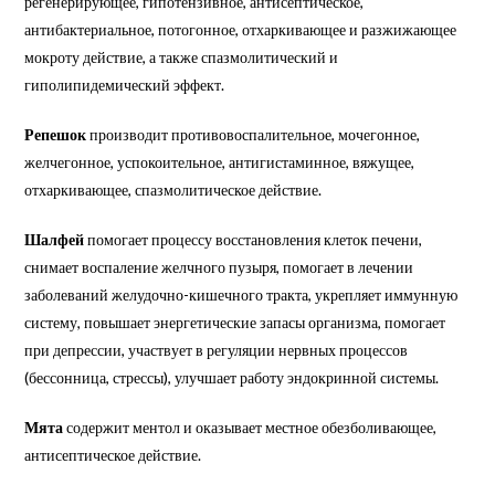
регенерирующее, гипотензивное, антисептическое,
антибактериальное, потогонное, отхаркивающее и разжижающее
мокроту действие, а также спазмолитический и
гиполипидемический эффект.
Репешок
производит противовоспалительное, мочегонное,
желчегонное, успокоительное, антигистаминное, вяжущее,
отхаркивающее, спазмолитическое действие.
Шалфей
помогает процессу восстановления клеток печени,
снимает воспаление желчного пузыря, помогает в лечении
заболеваний желудочно-кишечного тракта, укрепляет иммунную
систему, повышает энергетические запасы организма, помогает
при депрессии, участвует в регуляции нервных процессов
(бессонница, стрессы), улучшает работу эндокринной системы.
Мята
содержит ментол и оказывает местное обезболивающее,
антисептическое действие.