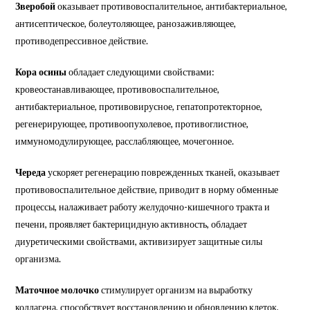
Зверобой
оказывает противовоспалительное, антибактериальное,
антисептическое, болеутоляющее, ранозаживляющее,
противодепрессивное действие.
Кора осины
обладает следующими свойствами:
кровеостанавливающее, противовоспалительное,
антибактериальное, противовирусное, гепатопротекторное,
регенерирующее, противоопухолевое, противоглистное,
иммуномодулирующее, расслабляющее, мочегонное.
Череда
ускоряет регенерацию поврежденных тканей, оказывает
противовоспалительное действие, приводит в норму обменные
процессы, налаживает работу желудочно-кишечного тракта и
печени, проявляет бактерицидную активность, обладает
диуретическими свойствами, активизирует защитные силы
организма.
Маточное молочко
стимулирует организм на выработку
коллагена, способствует восстановлению и обновлению клеток,