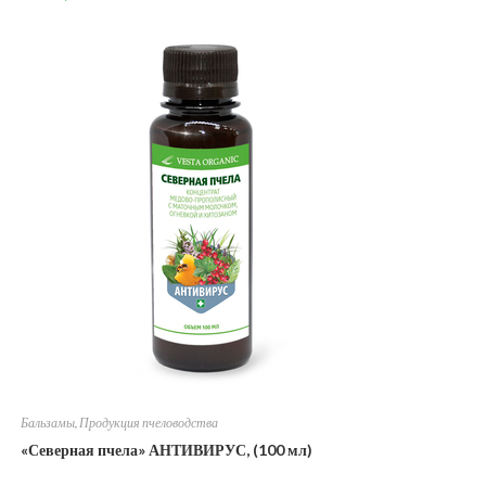
Бальзамы
,
Продукция пчеловодства
«Северная пчела» АНТИВИРУС, (100 мл)