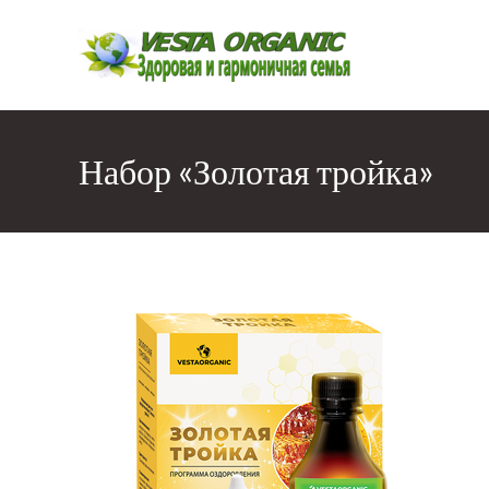
Перейти
к
содержимому
Набор «Золотая тройка»