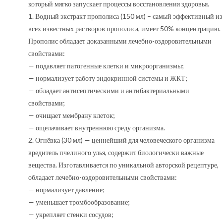
который мягко запускает процессы восстановления здоровья.
1. Водный экстракт прополиса (150 мл) – самый эффективный и
всех известных растворов прополиса, имеет 50% концентрацию.
Прополис обладает доказанными лечебно-оздоровительными
свойствами:
— подавляет патогенные клетки и микроорганизмы;
— нормализует работу эндокринной системы и ЖКТ;
— обладает антисептическими и антибактериальными
свойствами;
— очищает мембрану клеток;
— ощелачивает внутреннюю среду организма.
2. Огнёвка (30 мл) — ценнейший для человеческого организма
вредитель пчелиного улья, содержит биологически важные
вещества. Изготавливается по уникальной авторской рецептуре,
обладает лечебно-оздоровительными свойствами:
— нормализует давление;
— уменьшает тромбообразование;
— укрепляет стенки сосудов;