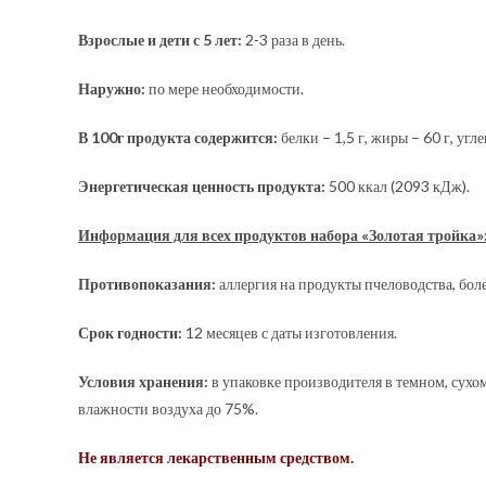
Взрослые и дети с 5 лет:
2-3 раза в день.
Наружно:
по мере необходимости.
В 100г продукта содержится:
белки – 1,5 г, жиры – 60 г, угле
Энергетическая ценность продукта:
500 ккал (2093 кДж).
Информация для всех продуктов набора «Золотая тройка»
Противопоказания:
аллергия на продукты пчеловодства, бо
Срок годности:
12 месяцев с даты изготовления.
Условия хранения:
в упаковке производителя в темном, сухо
влажности воздуха до 75%.
Не является лекарственным средством.