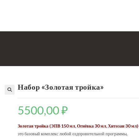
Набор «Золотая тройка»
5500,00
₽
Золотая тройка (ЭПВ 150 мл, Огнёвка 30 мл, Хитозан 30 мл)
это базовый комплекс любой оздоровительной программы,