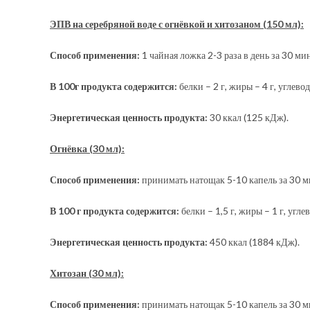
ЭПВ на серебряной воде с огнёвкой и хитозаном (150 мл):
Способ применения:
1 чайная ложка 2-3 раза в день за 30 мин
В 100г продукта содержится:
белки – 2 г, жиры – 4 г, углевод
Энергетическая ценность продукта:
30 ккал (125 кДж).
Огнёвка (30 мл):
Способ применения:
принимать натощак 5-10 капель за 30 ми
В 100 г продукта содержится:
белки – 1,5 г, жиры – 1 г, углев
Энергетическая ценность продукта:
450 ккал (1884 кДж).
Хитозан (30 мл):
Способ применения:
принимать натощак 5-10 капель за 30 м