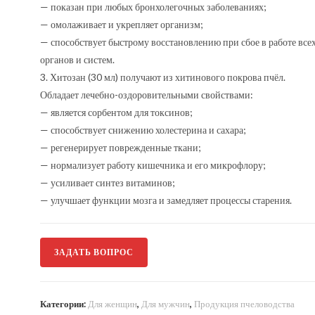
— показан при любых бронхолегочных заболеваниях;
— омолаживает и укрепляет организм;
— способствует быстрому восстановлению при сбое в работе все
органов и систем.
3. Хитозан (30 мл) получают из хитинового покрова пчёл.
Обладает лечебно-оздоровительными свойствами:
— является сорбентом для токсинов;
— способствует снижению холестерина и сахара;
— регенерирует поврежденные ткани;
— нормализует работу кишечника и его микрофлору;
— усиливает синтез витаминов;
— улучшает функции мозга и замедляет процессы старения.
ЗАДАТЬ ВОПРОС
Категории:
Для женщин
,
Для мужчин
,
Продукция пчеловодства