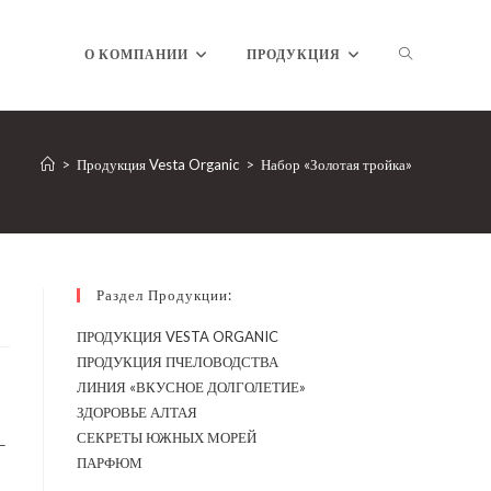
ПЕРЕКЛЮЧ
О КОМПАНИИ
ПРОДУКЦИЯ
ПОИСК
>
Продукция Vesta Organic
>
Набор «Золотая тройка»
ПО
Раздел Продукции:
ПРОДУКЦИЯ VESTA ORGANIC
ПРОДУКЦИЯ ПЧЕЛОВОДСТВА
ВЕБ-
ЛИНИЯ «ВКУСНОЕ ДОЛГОЛЕТИЕ»
ЗДОРОВЬЕ АЛТАЯ
СЕКРЕТЫ ЮЖНЫХ МОРЕЙ
–
ПАРФЮМ