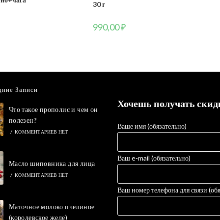
30 г
990,00
₽
дние Записи
Хочешь получать скид
Что такое прополис и чем он
полезен?
Ваше имя (обязательно)
/
КОММЕНТАРИЕВ НЕТ
Ваш e-mail (обязательно)
Масло шиповника для лица
/
КОММЕНТАРИЕВ НЕТ
Ваш номер телефона для связи (обя
Маточное молоко пчелиное
(королевское желе)