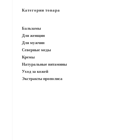
САЙТУ
з
Категории товара
Бальзамы
Для женщин
Для мужчин
Северные меды
Кремы
Натуральные витамины
Уход за кожей
Экстракты прополиса