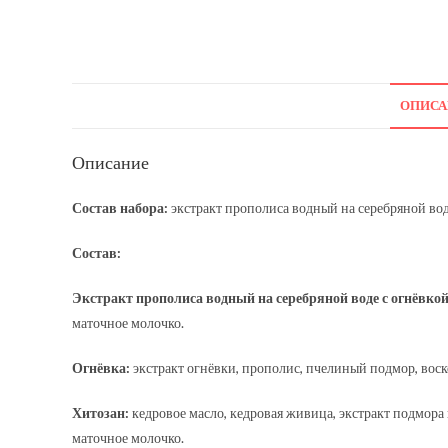
ОПИСА
Описание
Состав набора:
экстракт прополиса водный на серебряной воде
Состав:
Экстракт прополиса водный на серебряной воде с огнёвкой
маточное молочко.
Огнёвка:
экстракт огнёвки, прополис, пчелиный подмор, воск
Хитозан:
кедровое масло, кедровая живица, экстракт подмора
маточное молочко.