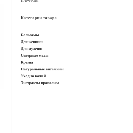
САЙТУ
ПАРФЮМ
Категории товара
Бальзамы
Для женщин
Для мужчин
Северные меды
Кремы
Натуральные витамины
Уход за кожей
Экстракты прополиса