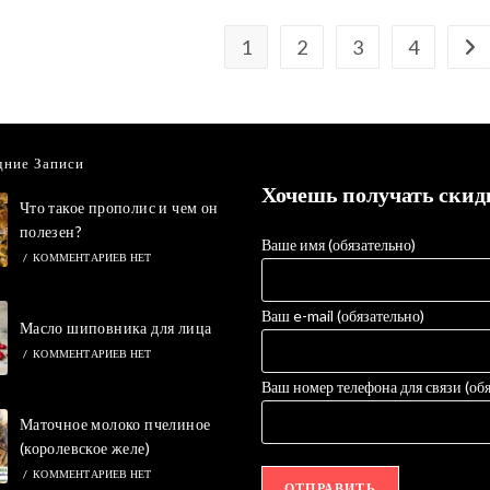
1
2
3
4
дние Записи
Хочешь получать скид
Что такое прополис и чем он
полезен?
Ваше имя (обязательно)
/
КОММЕНТАРИЕВ НЕТ
Ваш e-mail (обязательно)
Масло шиповника для лица
/
КОММЕНТАРИЕВ НЕТ
Ваш номер телефона для связи (обя
Маточное молоко пчелиное
(королевское желе)
/
КОММЕНТАРИЕВ НЕТ