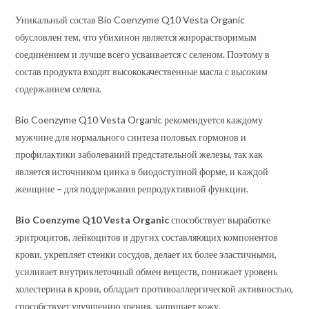
Уникальный состав Bio Coenzyme Q10 Vesta Organic
обусловлен тем, что убихинон является жирорастворимым
соединением и лучше всего усваивается с селеном. Поэтому в
состав продукта входят высококачественные масла с высоким
содержанием селена.
Bio Coenzyme Q10 Vesta Organic рекомендуется каждому
мужчине для нормального синтеза половых гормонов и
профилактики заболеваний предстательной железы, так как
является источником цинка в биодоступной форме, и каждой
женщине – для поддержания репродуктивной функции.
Bio Coenzyme Q10 Vesta Organic
способствует выработке
эритроцитов, лейкоцитов и других составляющих компонентов
крови, укрепляет стенки сосудов, делает их более эластичными,
усиливает внутриклеточный обмен веществ, понижает уровень
холестерина в крови, обладает противоаллергической активностью,
способствует улучшению зрения, защищает кожу.