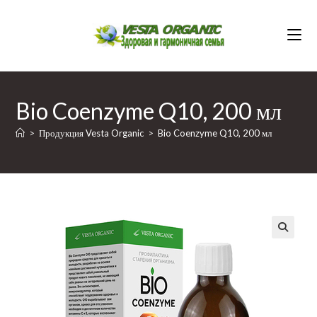
Перейти
к
содержимому
Bio Coenzyme Q10, 200 мл
>
Продукция Vesta Organic
>
Bio Coenzyme Q10, 200 мл