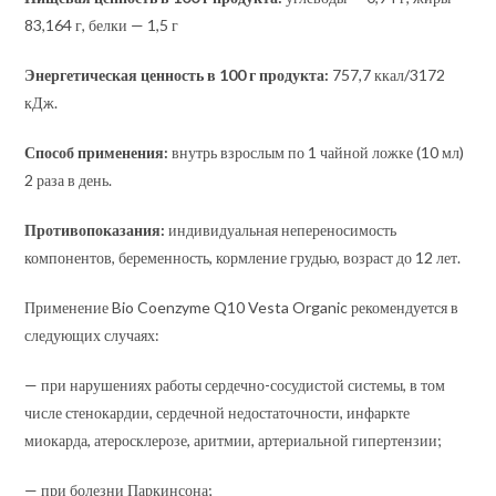
83,164 г, белки — 1,5 г
Энергетическая ценность в 100 г продукта:
757,7 ккал/3172
кДж.
Способ применения:
внутрь взрослым по 1 чайной ложке (10 мл)
2 раза в день.
Противопоказания:
индивидуальная непереносимость
компонентов, беременность, кормление грудью, возраст до 12 лет.
Применение Bio Coenzyme Q10 Vesta Organic рекомендуется в
следующих случаях:
— при нарушениях работы сердечно-сосудистой системы, в том
числе стенокардии, сердечной недостаточности, инфаркте
миокарда, атеросклерозе, аритмии, артериальной гипертензии;
— при болезни Паркинсона;