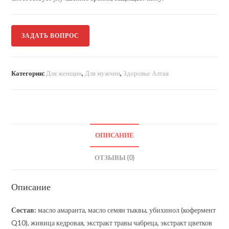
ЗАДАТЬ ВОПРОС
Категории:
Для женщин
,
Для мужчин
,
Здоровье Алтая
ОПИСАНИЕ
ОТЗЫВЫ (0)
Описание
Состав:
масло амаранта, масло семян тыквы, убихинол (кофермент
Q10), живица кедровая, экстракт травы чабреца, экстракт цветков