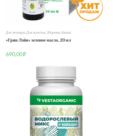
Для женщин
,
Для мужчин
,
Здоровье Алтая
«Грин Лэйн» зеленое масло, 20 мл
690,00
₽