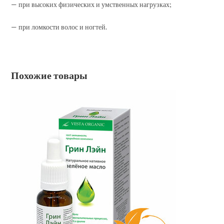
— при высоких физических и умственных нагрузках;
— при ломкости волос и ногтей.
Похожие товары