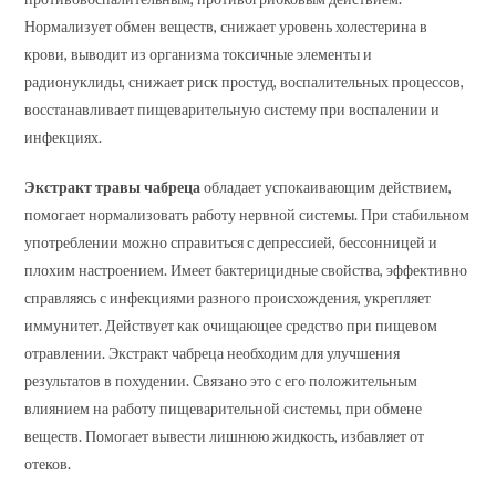
Нормализует обмен веществ, снижает уровень холестерина в
крови, выводит из организма токсичные элементы и
радионуклиды, снижает риск простуд, воспалительных процессов,
восстанавливает пищеварительную систему при воспалении и
инфекциях.
Экстракт травы чабреца
обладает успокаивающим действием,
помогает нормализовать работу нервной системы. При стабильном
употреблении можно справиться с депрессией, бессонницей и
плохим настроением. Имеет бактерицидные свойства, эффективно
справляясь с инфекциями разного происхождения, укрепляет
иммунитет. Действует как очищающее средство при пищевом
отравлении. Экстракт чабреца необходим для улучшения
результатов в похудении. Связано это с его положительным
влиянием на работу пищеварительной системы, при обмене
веществ. Помогает вывести лишнюю жидкость, избавляет от
отеков.