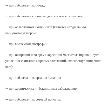
— при заболеваниях почек;
— при заболеваниях опорно-двигательного аппарата;
— при ослабленном иммунитете (является натуральным
иммуномодулятором);
— при мышечной дистрофии;
— при ожирении и во время коррекции массы тела (провоцирует
усиленное сжигание жировых отложений, способствуя снижению
веса);
— при заболеваниях органов дыхания;
— при хронических инфекционных заболеваниях;
— при заболеваниях ротовой полости;