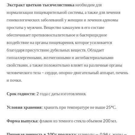
Экстракт цветков тысячелистника
необходим для
нормализации пищеварительной системы, а также для лечения
гинекологических заболеваний у женщин и лечения аденомы
простаты у мужчин. Вещество хамазулен в его составе
обеспечивает противовоспалительное и бактерицидное
воздействие на органы пищеварения, которое усиливается
благодаря присутствию дубильных веществ. Обладает
гипоаллергенными, желчегонными и антибактериальными
свойствами, а также положительно влияет на различные органы
человеческого тела – сердце, опорно-двигательный аппарат, печень
и почки.
Срок годности:
2 года с даты изготовления.
Условия хранения:
хранить при температуре не выше 25°С.
Форма выпуска:
флакон из темного стекла объемом 200 мл.
Пищевая ценность в 100 г продукта:
углеводы — 0,94 г, жиры —