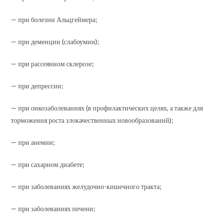
— при болезни Альцгеймера;
— при деменции (слабоумии);
— при рассеянном склерозе;
— при депрессии;
— при онкозаболеваниях (в профилактических целях, а также для
торможения роста злокачественных новообразований);
— при анемии;
— при сахарном диабете;
— при заболеваниях желудочно-кишечного тракта;
— при заболеваниях печени;