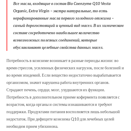
Все масла, входящие в состав Bio Coenzyme Q10 Vesta
Organic, Extra Virgin – экстра натуральные, то есть
нерафинированные масла первого холодного отжима –
самый дорогостоящий и ценный вид масел. В их химическом
составе сосредоточено наибольшее количество
всевозможных полезных соединений, которые
обуславливают целебные свойства данных масел.
Потребность в коэнзиме возникает в разные периоды жизни: во
время стрессов, усиленных физических нагрузок, после болезней и
во время эпидемий. Если вещество недостаточно вырабатывается
организмом, значит нарушена работа внутренних органов.
Страдают печень, сердце, мозг, ухудшаются их функции.
Потребность в дополнительном приеме кофермента появляется с
возрастом, когда органы и системы изнашиваются и требуют
поддержки. Продуктами питания восполняется лишь небольшой
недостаток. При дефиците коэнзима Q10 для лечебных целей
необходим прием убихинона.