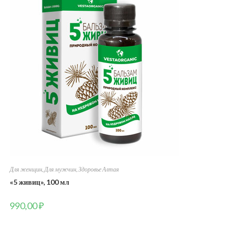
Для женщин
,
Для мужчин
,
Здоровье Алтая
«5 живиц», 100 мл
990,00
₽