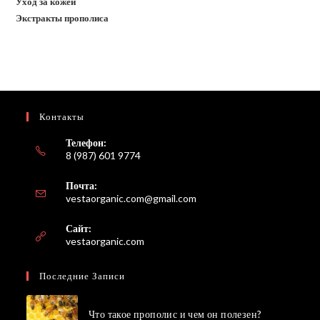
Уход за кожей
Экстракты прополиса
Контакты
Телефон:
8 (987) 601 9774
Почта:
Откроется
vestaorganic.com@gmail.com
в
вашем
Сайт:
приложении
vestaorganic.com
Последние Записи
Что такое прополис и чем он полезен?