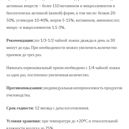
активных веществ – более 110 витаминов и микроэлементов в
биологически активной (живой) форме, в том числе: белков 20-
50%, углеводов 10-40%, жиров 5-15%, витаминов, аминокислот,
микро- и макроэлементов 1,5-3%.
Рекомендации:;
по 1/3-1/2 чайной ложки дважды в день за 30
минут до еды. При необходимости можно увеличить количество
приемов до трех раз.
Начинать первоначальный прием необходимо с 1/4 чайной ложки
за один раз, постепенно увеличивая количество.
Противопоказания:;
индивидуальная непереносимость продуктов
пчеловодства.
Срок годности:
12 месяца с даты изготовления.
Условия хранения:
при температуре до +20°С и относительной
влажности воздуха до 75%.