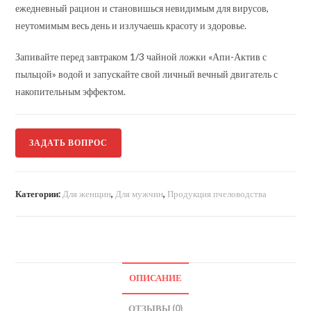
ежедневный рацион и становишься невидимым для вирусов,
неутомимым весь день и излучаешь красоту и здоровье.
Запивайте перед завтраком 1/3 чайной ложки «Апи-Актив с
пыльцой» водой и запускайте свой личный вечный двигатель с
накопительным эффектом.
ЗАДАТЬ ВОПРОС
Категории:
Для женщин
,
Для мужчин
,
Продукция пчеловодства
ОПИСАНИЕ
ОТЗЫВЫ (0)