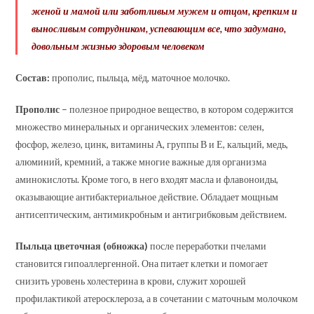
женой и мамой или заботливым мужем и отцом, крепким и
выносливым сотрудником, успевающим все, что задумано,
довольным жизнью здоровым человеком
Состав:
прополис, пыльца, мёд, маточное молочко.
Прополис
– полезное природное вещество, в котором содержится
множество минеральных и органических элементов: селен,
фосфор, железо, цинк, витамины А, группы В и Е, кальций, медь,
алюминий, кремний, а также многие важные для организма
аминокислоты. Кроме того, в него входят масла и флавоноиды,
оказывающие антибактериальное действие. Обладает мощным
антисептическим, антимикробным и антигрибковым действием.
Пыльца цветочная (обножка)
после переработки пчелами
становится гипоаллергенной. Она питает клетки и помогает
снизить уровень холестерина в крови, служит хорошей
профилактикой атеросклероза, а в сочетании с маточным молочком