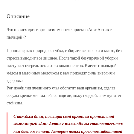
Описание
Что происходит с организмом после приема «Апи-Актив с
пыльцой»?
Прополис, как природная губка, собирает все шлаки и мягко, без
стресса выводит все лишнее. После такой безупречной уборки
наступает очередь остальных компонентов. Вместе с пыльцой,
мёдом и маточным молочком к вам приходят сила, энергия и
здоровье.
Рог изобилия пчелиного улья обогатит ваш организм, сделав
сосуды крепкими, глаза блестящими, кожу гладкой, а иммунитет
стойким.
С каждым днем, насыщая свой организм прополисной
композицией «Апи-Актив с пыльцой», вы становитесь тем,
кем давно мечтали. Автором новых проектов, заботливой