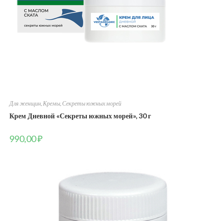
Для женщин
,
Кремы
,
Секреты южных морей
Крем Дневной «Секреты южных морей», 30 г
990,00
₽