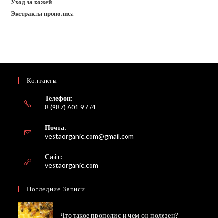
Уход за кожей
Экстракты прополиса
Контакты
Телефон:
8 (987) 601 9774
Почта:
Откроется
vestaorganic.com@gmail.com
в
вашем
Сайт:
приложении
vestaorganic.com
Последние Записи
Что такое прополис и чем он полезен?