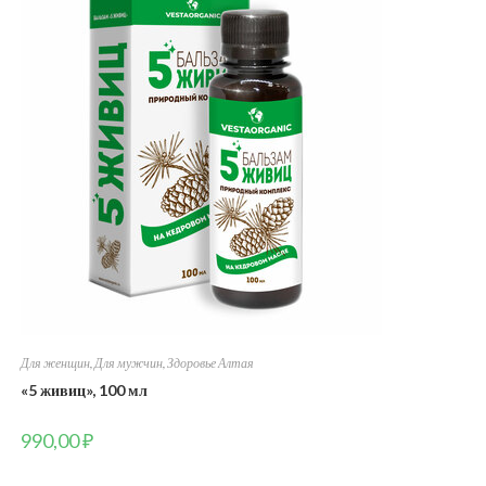
Для женщин
,
Для мужчин
,
Здоровье Алтая
«5 живиц», 100 мл
990,00
₽