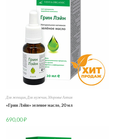
Для женщин
,
Для мужчин
,
Здоровье Алтая
«Грин Лэйн» зеленое масло, 20 мл
690,00
₽