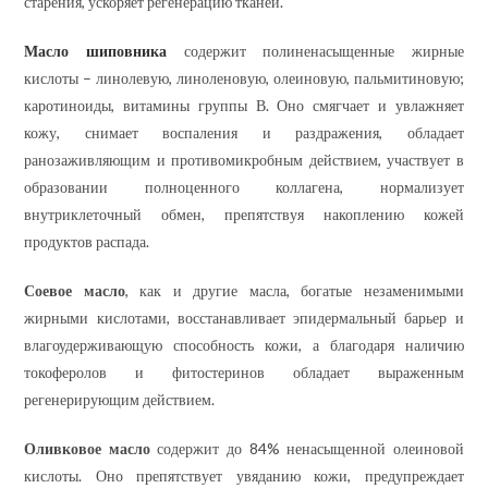
старения, ускоряет регенерацию тканей.
Масло шиповника
содержит полиненасыщенные жирные
кислоты – линолевую, линоленовую, олеиновую, пальмитиновую;
каротиноиды, витамины группы В. Оно смягчает и увлажняет
кожу, снимает воспаления и раздражения, обладает
ранозаживляющим и противомикробным действием, участвует в
образовании полноценного коллагена, нормализует
внутриклеточный обмен, препятствуя накоплению кожей
продуктов распада.
Соевое масло
, как и другие масла, богатые незаменимыми
жирными кислотами, восстанавливает эпидермальный барьер и
влагоудерживающую способность кожи, а благодаря наличию
токоферолов и фитостеринов обладает выраженным
регенерирующим действием.
Оливковое масло
содержит до 84% ненасыщенной олеиновой
кислоты. Оно препятствует увяданию кожи, предупреждает