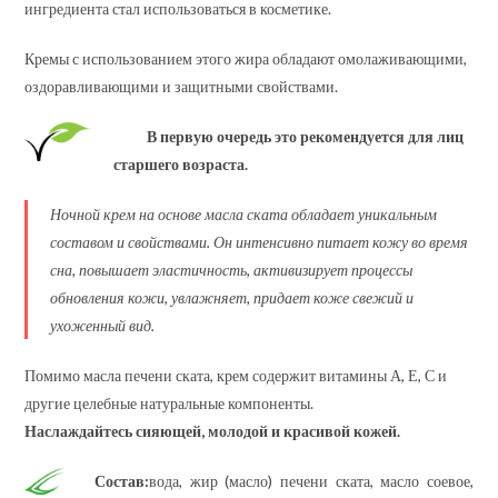
ингредиента стал использоваться в косметике.
Кремы с использованием этого жира обладают омолаживающими,
оздоравливающими и защитными свойствами.
В первую очередь это рекомендуется для лиц
старшего возраста.
Ночной крем на основе масла ската обладает уникальным
составом и свойствами. Он интенсивно питает кожу во время
сна, повышает эластичность, активизирует процессы
обновления кожи, увлажняет, придает коже свежий и
ухоженный вид.
Помимо масла печени ската, крем содержит витамины А, Е, С и
другие целебные натуральные компоненты.
Наслаждайтесь сияющей, молодой и красивой кожей.
Состав:
вода, жир (масло) печени ската, масло соевое,