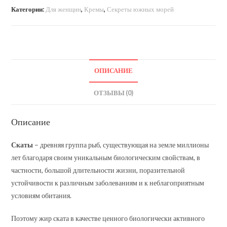
Категории:
Для женщин
,
Кремы
,
Секреты южных морей
ОПИСАНИЕ
ОТЗЫВЫ (0)
Описание
Скаты
– древняя группа рыб, существующая на земле миллионы
лет благодаря своим уникальным биологическим свойствам, в
частности, большой длительности жизни, поразительной
устойчивости к различным заболеваниям и к неблагоприятным
условиям обитания.
Поэтому жир ската в качестве ценного биологически активного