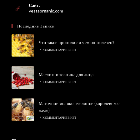
вашем
Сайт:
приложении
vestaorganic.com
Последние Записи
Что такое прополис и чем он полезен?
/
КОММЕНТАРИЕВ НЕТ
Масло шиповника для лица
/
КОММЕНТАРИЕВ НЕТ
Маточное молоко пчелиное (королевское
желе)
/
КОММЕНТАРИЕВ НЕТ