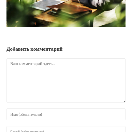
Добавить комментарий
Комментарий
Введите
свое
имя
Введите