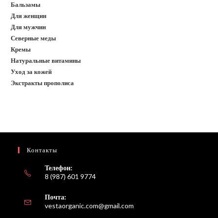
Бальзамы
Для женщин
Для мужчин
Северные меды
Кремы
Натуральные витамины
Уход за кожей
Экстракты прополиса
Контакты
Телефон:
8 (987) 601 9774
Почта:
Откроется
vestaorganic.com@gmail.com
в