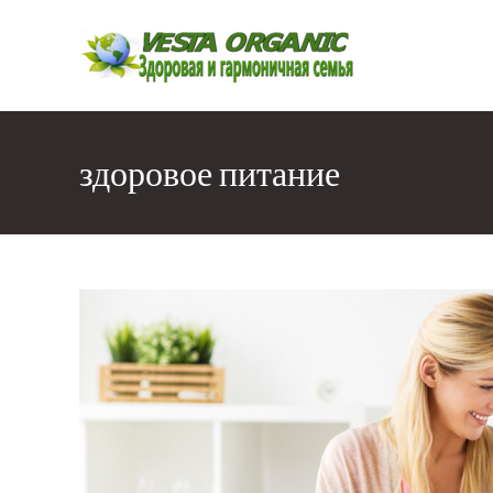
Перейти
к
содержимому
здоровое питание