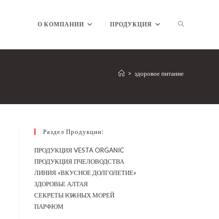
ПЕРЕКЛЮЧ
О КОМПАНИИ
ПРОДУКЦИЯ
ПОИСК
>
здоровое питание
ПО
Раздел Продукции:
ПРОДУКЦИЯ VESTA ORGANIC
ПРОДУКЦИЯ ПЧЕЛОВОДСТВА
ВЕБ-
ЛИНИЯ «ВКУСНОЕ ДОЛГОЛЕТИЕ»
ЗДОРОВЬЕ АЛТАЯ
СЕКРЕТЫ ЮЖНЫХ МОРЕЙ
ПАРФЮМ