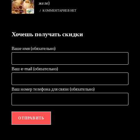
желе)
/
КОММЕНТАРИЕВ НЕТ
Хочешь получать скидки
Ваше имя (обязательно)
Ваш e-mail (обязательно)
Ваш номер телефона для связи (обязательно)