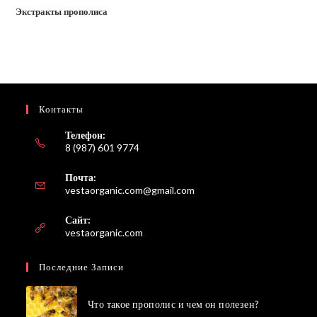
Экстракты прополиса
Контакты
Телефон:
8 (987) 601 9774
Почта:
Откроется
vestaorganic.com@gmail.com
в
вашем
Сайт:
приложении
vestaorganic.com
Последние Записи
Что такое прополис и чем он полезен?