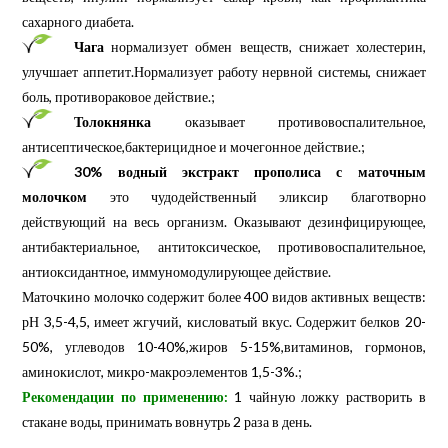
сахарного диабета.
Чага
нормализует обмен веществ, снижает холестерин,
улучшает аппетит.Нормализует работу нервной системы, снижает
боль, противораковое действие.;
Толокнянка
оказывает противовоспалительное,
антисептическое,бактерицидное и мочегонное действие.;
30% водный экстракт прополиса с маточным
молочком
это чудодейственный эликсир благотворно
действующий на весь организм. Оказывают дезинфицирующее,
антибактериальное, антитоксическое, противовоспалительное,
антиоксидантное, иммуномодулирующее действие.
Маточкино молочко содержит более 400 видов активных веществ:
рН 3,5-4,5, имеет жгучий, кисловатый вкус. Содержит белков 20-
50%, углеводов 10-40%,жиров 5-15%,витаминов, гормонов,
аминокислот, микро-макроэлементов 1,5-3%.;
Рекомендации по применению:
1 чайную ложку растворить в
стакане воды, принимать вовнутрь 2 раза в день.