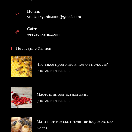
Почта:
Откроется
vestaorganic.com@gmail.com
в
вашем
Сайт:
приложении
vestaorganic.com
Последние Записи
Что такое прополис и чем он полезен?
/
КОММЕНТАРИЕВ НЕТ
Масло шиповника для лица
/
КОММЕНТАРИЕВ НЕТ
Маточное молоко пчелиное (королевское
желе)