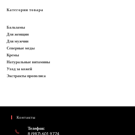
Категории товара
Бальзамы
Для женщин
Для мужчин
Северные меды
Кремы
Натуральные витамины
Уход за кожей
Экстракты прополиса
Контакты
Телефон:
8 (987) 601 9774