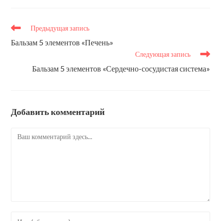
Еще
Предыдущая запись
статьи
Бальзам 5 элементов «Печень»
Следующая запись
Бальзам 5 элементов «Сердечно-сосудистая система»
Добавить комментарий
Комментарий
Введите