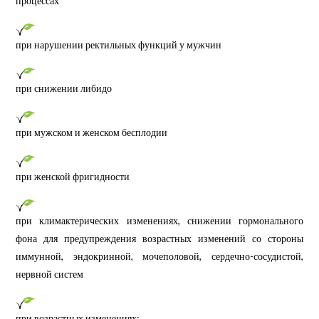
процессах
при нарушении ректильных функций у мужчин
при снижении либидо
при мужском и женском бесплодии
при женской фригидности
при климактерических изменениях, снижении гормонального
фона для предупреждения возрастных изменений со стороны
иммунной, эндокринной, мочеполовой, сердечно-сосудистой,
нервной систем
при возрастных изменениях;