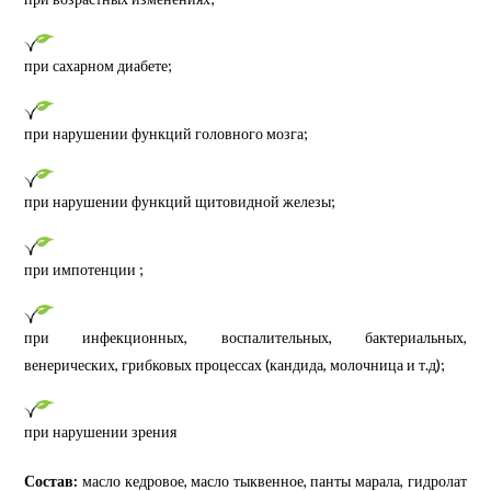
при сахарном диабете;
при нарушении функций головного мозга;
при нарушении функций щитовидной железы;
при импотенции ;
при инфекционных, воспалительных, бактериальных,
венерических, грибковых процессах (кандида, молочница и т.д);
при нарушении зрения
Состав:
масло кедровое, масло тыквенное, панты марала, гидролат