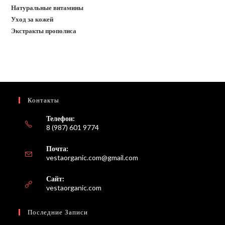
Натуральные витамины
Уход за кожей
Экстракты прополиса
Контакты
Телефон:
8 (987) 601 9774
Почта:
Откроется
vestaorganic.com@gmail.com
в
вашем
Сайт:
приложении
vestaorganic.com
Последние Записи