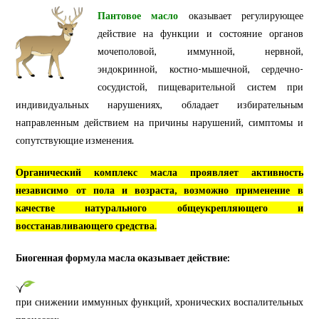
Пантовое масло
оказывает регулирующее
действие на функции и состояние органов
мочеполовой, иммунной, нервной,
эндокринной, костно-мышечной, сердечно-
сосудистой, пищеварительной систем при
индивидуальных нарушениях, обладает избирательным
направленным действием на причины нарушений, симптомы и
сопутствующие изменения.
Органический комплекс масла проявляет активность
независимо от пола и возраста, возможно применение в
качестве натурального общеукрепляющего и
восстанавливающего средства.
Биогенная формула масла оказывает действие:
при снижении иммунных функций, хронических воспалительных