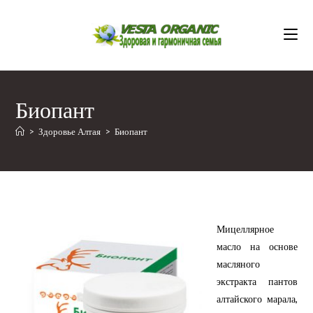
Перейти
к
содержимому
Биопант
>
Здоровье Алтая
>
Биопант
Мицеллярное
масло на основе
масляного
экстракта пантов
алтайского марала,