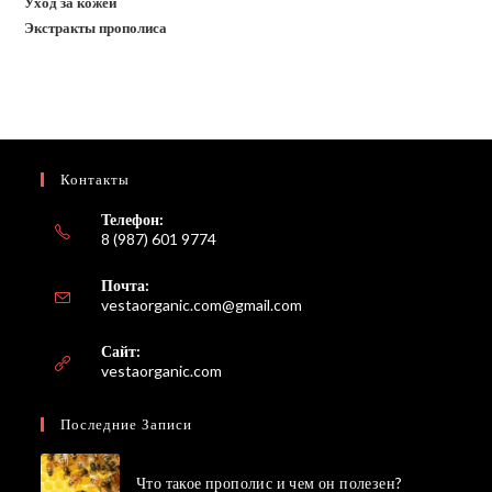
Уход за кожей
Экстракты прополиса
Контакты
Телефон:
8 (987) 601 9774
Почта:
Откроется
vestaorganic.com@gmail.com
в
вашем
Сайт:
приложении
vestaorganic.com
Последние Записи
Что такое прополис и чем он полезен?