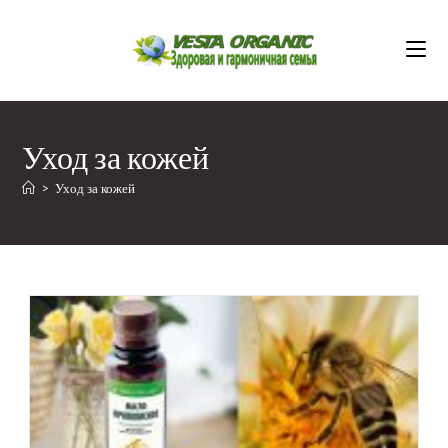
Перейти
к
содержимому
Уход за кожей
>
Уход за кожей