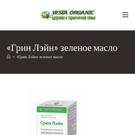
Перейти
к
содержимому
«Грин Лэйн» зеленое масло
>
«Грин Лэйн» зеленое масло