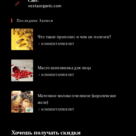
Сайт:
приложении
vestaorganic.com
Последние Записи
Что такое прополис и чем он полезен?
/
КОММЕНТАРИЕВ НЕТ
Масло шиповника для лица
/
КОММЕНТАРИЕВ НЕТ
Маточное молоко пчелиное (королевское
желе)
/
КОММЕНТАРИЕВ НЕТ
Хочешь получать скидки