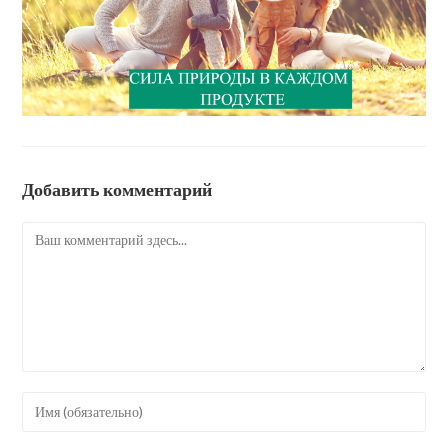
Добавить комментарий
Комментарий
Введите
свое