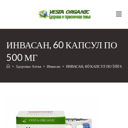
Перейти
к
содержимому
ИНВАСАН, 60 КАПСУЛ ПО
500 МГ
>
Здоровье Алтая
>
Инвасан
>
ИНВАСАН, 60 КАПСУЛ ПО 500 МГ