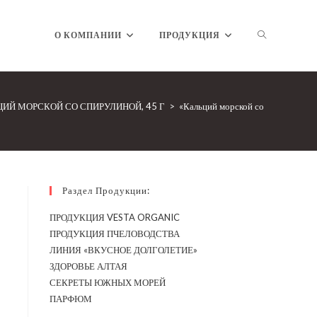
ПЕРЕКЛЮЧ
О КОМПАНИИ
ПРОДУКЦИЯ
ПОИСК
ИЙ МОРСКОЙ СО СПИРУЛИНОЙ, 45 Г
>
«Кальций морской со Спирулиной
ПО
Раздел Продукции:
ПРОДУКЦИЯ VESTA ORGANIC
ПРОДУКЦИЯ ПЧЕЛОВОДСТВА
ВЕБ-
ЛИНИЯ «ВКУСНОЕ ДОЛГОЛЕТИЕ»
ЗДОРОВЬЕ АЛТАЯ
СЕКРЕТЫ ЮЖНЫХ МОРЕЙ
ПАРФЮМ