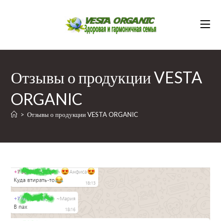
Перейти
к
содержимому
Отзывы о продукции VESTA
ORGANIC
>
Отзывы о продукции VESTA ORGANIC