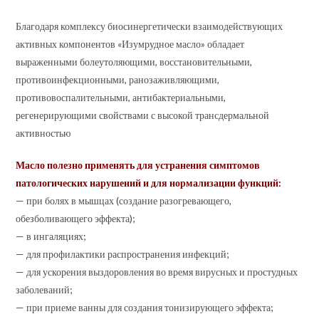
Благодаря комплексу биосинергетически взаимодействующих
активных компонентов «Изумрудное масло» обладает
выраженными болеутоляющими, восстановительными,
противоинфекционными, ранозаживляющими,
противовоспалительными, антибактериальными,
регенерирующими свойствами с высокой трансдермальной
активностью
Масло полезно применять для устранения симптомов
патологических нарушений и для нормализации функций:
— при болях в мышцах (создание разогревающего,
обезболивающего эффекта);
— в ингаляциях;
— для профилактики распространения инфекций;
— для ускорения выздоровления во время вирусных и простудных
заболеваний;
— при приеме ванны для создания тонизирующего эффекта;