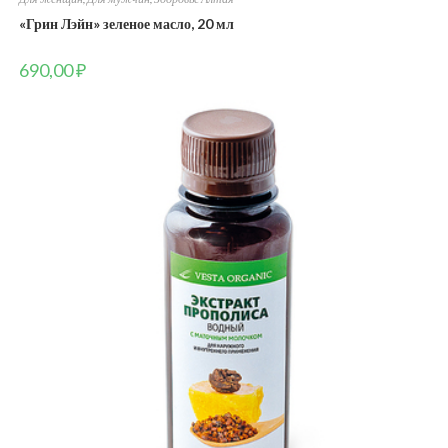
«Грин Лэйн» зеленое масло, 20 мл
690,00
₽