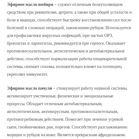
Эфирное масло имбиря
– служит отличным болеутоляющим
средством при ревматизме, артрите, а также при общей усталости и
боли в мышцах, способствует быстрому восстановлению сил после
болезней и сложных операций, заживлению рубцов. Используется
для профилактики вирусных инфекций, при частых ОРЗ,
бронхитах и ларингитах, рекомендуется при герпесе. Оказывает
противовоспалительное, антисептическое и антибактериальное
действие, способствует нормализации работы пищеварительной
системы, снимает спазмы, положительно влияет на потенцию,
укрепляет иммунитет.
Эфирное масло пачули
– стимулирует работу нервной системы,
активизирует умственные, физические и эмоциональные
процессы. Обладает отличным антибактериальным,
антисептическим, антивирусным, противовоспалительным,
противогрибковым действием. Помогает при лечении угревой
сыпи, гнойничковых ран, порезов. Способствует разглаживанию
морщин и рубцов на коже. Является прекрасным афродизиаком.