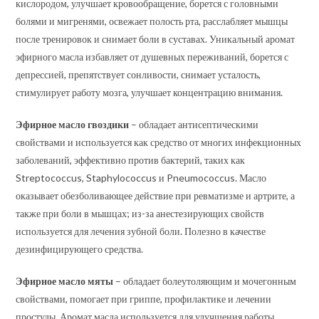
кислородом, улучшает кровообращение, борется с головными
болями и мигренями, освежает полость рта, расслабляет мышцы
после тренировок и снимает боли в суставах. Уникальный аромат
эфирного масла избавляет от душевных переживаний, борется с
депрессией, препятствует сонливости, снимает усталость,
стимулирует работу мозга, улучшает концентрацию внимания.
Эфирное масло гвоздики
– обладает антисептическими
свойствами и используется как средство от многих инфекционных
заболеваний, эффективно против бактерий, таких как
Streptococcus, Staphylococcus и Pneumococcus. Масло
оказывает обезболивающее действие при ревматизме и артрите, а
также при боли в мышцах; из-за анестезирующих свойств
используется для лечения зубной боли. Полезно в качестве
дезинфицирующего средства.
Эфирное масло мяты
– обладает болеутоляющим и мочегонным
свойствами, помогает при гриппе, профилактике и лечении
простуды. Аромат масла используется для улучшения работы