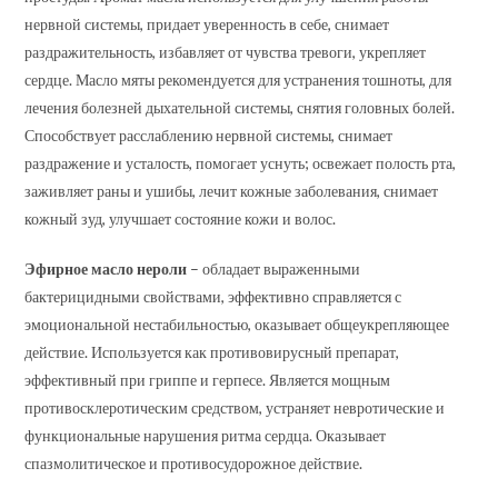
нервной системы, придает уверенность в себе, снимает
раздражительность, избавляет от чувства тревоги, укрепляет
сердце. Масло мяты рекомендуется для устранения тошноты, для
лечения болезней дыхательной системы, снятия головных болей.
Способствует расслаблению нервной системы, снимает
раздражение и усталость, помогает уснуть; освежает полость рта,
заживляет раны и ушибы, лечит кожные заболевания, снимает
кожный зуд, улучшает состояние кожи и волос.
Эфирное масло нероли
– обладает выраженными
бактерицидными свойствами, эффективно справляется с
эмоциональной нестабильностью, оказывает общеукрепляющее
действие. Используется как противовирусный препарат,
эффективный при гриппе и герпесе. Является мощным
противосклеротическим средством, устраняет невротические и
функциональные нарушения ритма сердца. Оказывает
спазмолитическое и противосудорожное действие.