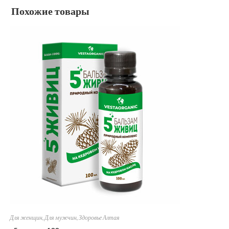
Похожие товары
Для женщин
,
Для мужчин
,
Здоровье Алтая