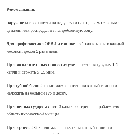
Рекомендации:
наружно:
масло нанести на подушечки пальцев и массажными
движениями распределить на проблемную зону.
Для профилактики ОРВИ и гриппа:
по 1 капле масла в каждый
носовой проход 1 раз в день.
При воспалительных процессах уха:
нанести на турунду 1-2
капли и держать 5-15 мин.
При зубной боли:
2 капли масла нанести на ватный тампон и
наложить на больной зуб и десну.
При ночных судорогах ног:
3 капли растереть на проблемную
область икроножной мышцы.
При герпесе:
2-3 капли масла нанести на ватный тампон и