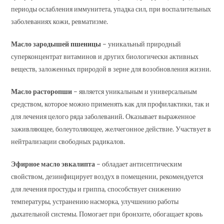
периоды ослабления иммунитета, упадка сил, при воспалительных
заболеваниях кожи, ревматизме.
Масло зародышей пшеницы
– уникальный природный
суперконцентрат витаминов и других биологически активных
веществ, заложенных природой в зерне для возобновления жизни.
Масло расторопши
– является уникальным и универсальным
средством, которое можно применять как для профилактики, так и
для лечения целого ряда заболеваний. Оказывает выраженное
заживляющее, болеутоляющее, желчегонное действие. Участвует в
нейтрализации свободных радикалов.
Эфирное масло эвкалипта
– обладает антисептическим
свойством, дезинфицирует воздух в помещении, рекомендуется
для лечения простуды и гриппа, способствует снижению
температуры, устранению насморка, улучшению работы
дыхательной системы. Помогает при бронхите, обогащает кровь