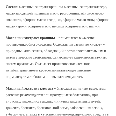
Состав:
масляный экстракт крапивы, масляный экстракт клевера,
масло зародышей пшеницы, масло расторопши, эфирное масло
эвкалипта, эфирное масло гвоздики, эфирное масло мяты, эфирное
масло нероли, эфирное масло имбиря, эфирное масло пачули.
Масляный экстракт крапивы
– применяется в качестве
противомикробного средства. Содержит муравьиную кислоту –
природный антисептик, обладающий противовоспалительным и
анальгетическим свойствами. Стимулирует деятельность важных
систем организма. Оказывает противовоспалительное,
антибактериальное и кровоостанавливающее действие,
нормализует метаболизм и повышает иммунитет.
Масляный экстракт клевера
– благодаря активным веществам
растение рекомендуется при простудных заболеваниях, при
вирусных инфекциях верхних и нижних дыхательных путей:
трахеите, бронхите, бронхиальной астме, заболеваниях легких,
туберкулезе; а также в качестве иммуномодулирующего средства в