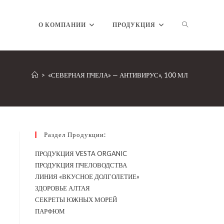
ПЕРЕКЛЮЧ
О КОМПАНИИ
ПРОДУКЦИЯ
ПОИСК
>
«СЕВЕРНАЯ ПЧЕЛА» — АНТИВИРУС», 100 МЛ
ПО
Раздел Продукции:
ПРОДУКЦИЯ VESTA ORGANIC
ПРОДУКЦИЯ ПЧЕЛОВОДСТВА
ВЕБ-
ЛИНИЯ «ВКУСНОЕ ДОЛГОЛЕТИЕ»
ЗДОРОВЬЕ АЛТАЯ
СЕКРЕТЫ ЮЖНЫХ МОРЕЙ
ПАРФЮМ