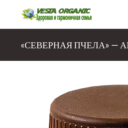
Перейти
к
содержимому
«СЕВЕРНАЯ ПЧЕЛА» — А