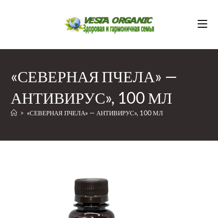
Перейти
к
содержимому
«СЕВЕРНАЯ ПЧЕЛА» —
АНТИВИРУС», 100 МЛ
>
«СЕВЕРНАЯ ПЧЕЛА» — АНТИВИРУС», 100 МЛ