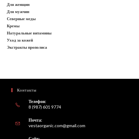
Для женщин
Для мужчин
Северные меды
Кремы
Натуральные витамины
Уход за кожей
Экстракты прополиса
Контакты
Телефон:
8 (987) 601 9774
Почта:
Откроется
vestaorganic.com@gmail.com
в
вашем
Сайт: