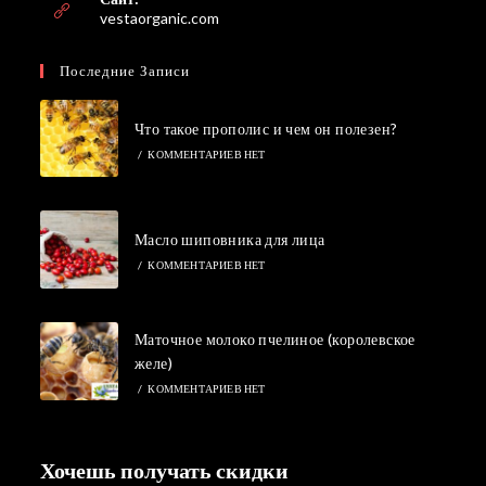
приложении
vestaorganic.com
Последние Записи
Что такое прополис и чем он полезен?
/
КОММЕНТАРИЕВ НЕТ
Масло шиповника для лица
/
КОММЕНТАРИЕВ НЕТ
Маточное молоко пчелиное (королевское
желе)
/
КОММЕНТАРИЕВ НЕТ
Хочешь получать скидки