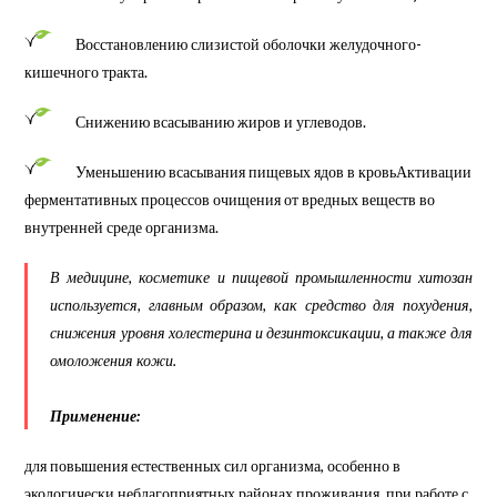
Восстановлению слизистой оболочки желудочного-
кишечного тракта.
Снижению всасыванию жиров и углеводов.
Уменьшению всасывания пищевых ядов в кровь
Активации
ферментативных процессов очищения от вредных веществ во
внутренней среде организма.
В медицине, косметике и пищевой промышленности хитозан
используется, главным образом, как средство для похудения,
снижения уровня холестерина и дезинтоксикации, а также для
омоложения кожи.
Применение:
для повышения естественных сил организма, особенно в
экологически неблагоприятных районах проживания, при работе с