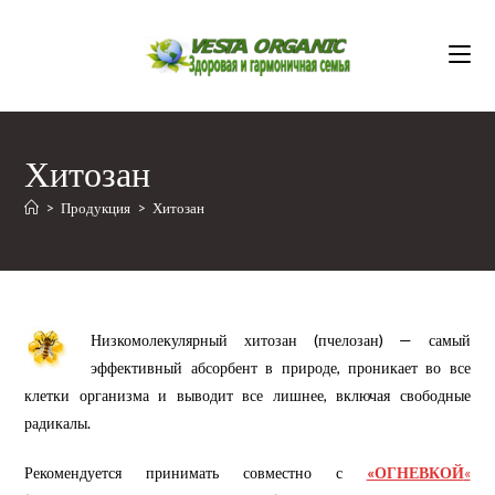
Перейти
к
содержимому
Хитозан
>
Продукция
>
Хитозан
Низкомолекулярный хитозан (пчелозан) — самый
эффективный абсорбент в природе, проникает во все
клетки организма и выводит все лишнее, включая свободные
радикалы.
Рекомендуется принимать совместно с
«ОГНЕВКОЙ
«