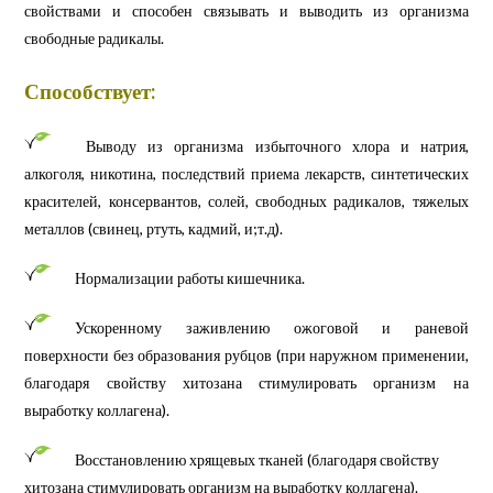
свойствами и способен связывать и выводить из организма
свободные радикалы.
Способствует:
Выводу из организма избыточного хлора и натрия,
алкоголя, никотина, последствий приема лекарств, синтетических
красителей, консервантов, солей, свободных радикалов, тяжелых
металлов (свинец, ртуть, кадмий, и;т.д).
Нормализации работы кишечника.
Ускоренному заживлению ожоговой и раневой
поверхности без образования рубцов (при наружном применении,
благодаря свойству хитозана стимулировать организм на
выработку коллагена).
Восстановлению хрящевых тканей (благодаря свойству
хитозана стимулировать организм на выработку коллагена).