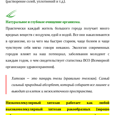
(растворение солей, уплотнений и т.д.).
Натуральное и глубокое очищение организма.
Практически каждый житель большого города получает много
вредных веществ с воздухом, едой и водой. Все они накапливаются
в организме, из-за чего мы быстрее стареем, чаще болеем и чаще
чувствуем себя мягко говоря неважно. Экология современных
городов влияет на наш потенциал, заболевания молодеют с
каждым годом, о чем свидетельствует статистика ВОЗ (Всемирной
организации здравоохранения).
Хитозан — это панцирь пчелы (правильно пчелозан). Самый
сильный природный абсорбент, который собирает все лишнее и
выводит из клеток и межклеточного пространства.
Низкомолекулярный хитозан работает как любой
высокомолекулярный хитозан ракообразных (хорошо