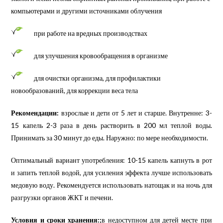
компьютерами и другими источниками облучения
при работе на вредных производствах
для улучшения кровообращения в организме
для очистки организма, для профилактики
новообразований, для коррекции веса тела
Рекомендации:
взрослые и дети от 5 лет и старше. Внутренне: 3-
15 капель 2-3 раза в день растворить в 200 мл теплой воды.
Принимать за 30 минут до еды. Наружно: по мере необходимости.
Оптимальный вариант употребления: 10-15 капель капнуть в рот
и запить теплой водой, для усиления эффекта лучше использовать
медовую воду. Рекомендуется использовать натощак и на ночь для
разгрузки органов ЖКТ и печени.
Условия и сроки хранения:;
в недоступном для детей месте при