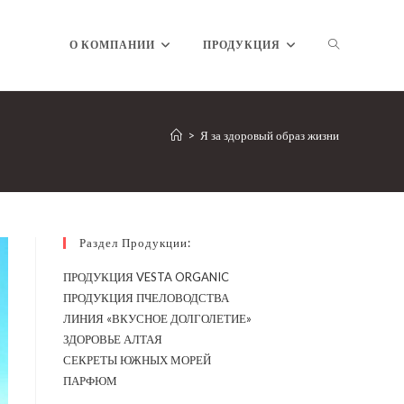
ПЕРЕКЛЮЧ
О КОМПАНИИ
ПРОДУКЦИЯ
ПОИСК
>
Я за здоровый образ жизни
ПО
Раздел Продукции:
ПРОДУКЦИЯ VESTA ORGANIC
ПРОДУКЦИЯ ПЧЕЛОВОДСТВА
ВЕБ-
ЛИНИЯ «ВКУСНОЕ ДОЛГОЛЕТИЕ»
ЗДОРОВЬЕ АЛТАЯ
СЕКРЕТЫ ЮЖНЫХ МОРЕЙ
ПАРФЮМ