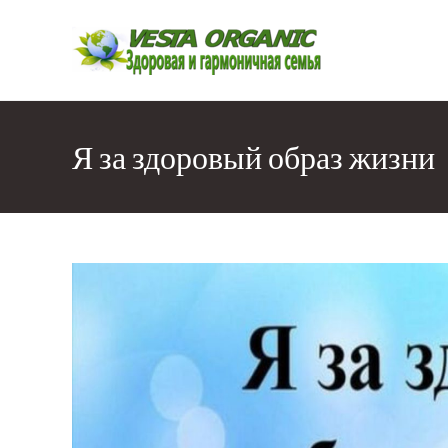
Перейти
к
содержимому
Я за здоровый образ жизни