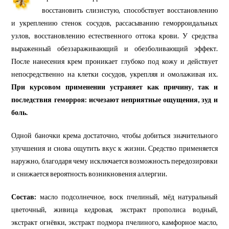
восстановить слизистую, способствует восстановлению
и укреплению стенок сосудов, рассасыванию геморроидальных
узлов, восстановлению естественного оттока крови. У средства
выраженный обеззараживающий и обезболивающий эффект.
После нанесения крем проникает глубоко под кожу и действует
непосредственно на клетки сосудов, укрепляя и омолаживая их.
При курсовом применении устраняет как причину, так и
последствия геморроя: исчезают неприятные ощущения, зуд и
боль.
Одной баночки крема достаточно, чтобы добиться значительного
улучшения и снова ощутить вкус к жизни. Средство применяется
наружно, благодаря чему исключается возможность передозировки
и снижается вероятность возникновения аллергии.
Состав:
масло подсолнечное, воск пчелиный, мёд натуральный
цветочный, живица кедровая, экстракт прополиса водный,
экстракт огнёвки, экстракт подмора пчелиного, камфорное масло,