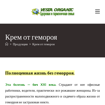
Перейти
к
содержимому
Крем от гемороя
>
Продукция
>
Крем от гемороя
Полноценная жизнь без геморроя.
Эта болезнь — бич XXI века.
Страдают от нее офисные
работники, водители, практически все рожавшие женщины. Из-за
распространенности малоподвижного и сидячего образа жизни от
геморроя не застрахован никто.