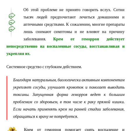
Об этой проблеме не принято говорить вслух. Сотни
тысяч людей предпочитают лечиться домашними и
аптечными средствами. К сожалению, многие препараты
лишь снимают симптомы и не влияют на причину
заболевания.
Крем от геморроя действует
непосредственно на воспаленные сосуды, восстанавливая и
укрепляя их.
Системное средство с глубоким действием.
Благодаря натуральным, биологически активным компонентам
укрепляет сосуды, улучшает кровоток и помогает выводить
токсины. Запущенная форма геморроя ведет к большим
проблемам со здоровьем, в том числе к раку прямой кишки.
Если начать применять крем на ранней стадии заболевания,
обращаться к врачу не потребуется.
Крем от геморроя помогает снять воспаление и