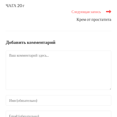
статьи
ЧАГА 20 г
Следующая запись
Крем от простатита
Добавить комментарий
Комментарий
Введите
свое
имя
Введите