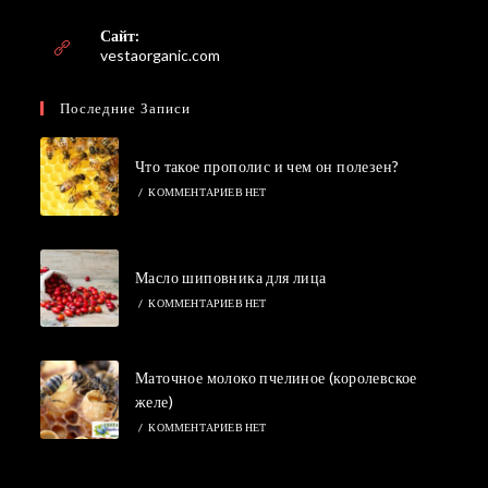
в
вашем
Сайт:
приложении
vestaorganic.com
Последние Записи
Что такое прополис и чем он полезен?
/
КОММЕНТАРИЕВ НЕТ
Масло шиповника для лица
/
КОММЕНТАРИЕВ НЕТ
Маточное молоко пчелиное (королевское
желе)
/
КОММЕНТАРИЕВ НЕТ