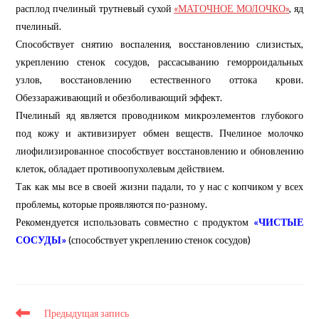
расплод пчелиный трутневый сухой
«МАТОЧНОЕ МОЛОЧКО»
, яд
пчелиный.
Способствует снятию воспаления, восстановлению слизистых,
укреплению стенок сосудов, рассасыванию геморроидальных
узлов, восстановлению естественного оттока крови.
Обеззараживающий и обезболивающий эффект.
Пчелиный яд является проводником микроэлементов глубокого
под кожу и активизирует обмен веществ. Пчелиное молочко
лиофилизированное способствует восстановлению и обновлению
клеток, обладает противоопухолевым действием.
Так как мы все в своей жизни падали, то у нас с копчиком у всех
проблемы, которые проявляются по-разному.
Рекомендуется использовать совместно с продуктом
«ЧИСТЫЕ
СОСУДЫ»
(способствует укреплению стенок сосудов)
Еще
Предыдущая запись