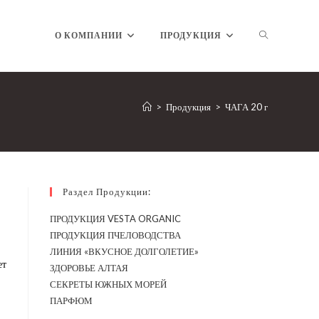
ПЕРЕКЛЮЧ
О КОМПАНИИ
ПРОДУКЦИЯ
ПОИСК
>
Продукция
>
ЧАГА 20 г
ПО
Раздел Продукции:
ПРОДУКЦИЯ VESTA ORGANIC
ПРОДУКЦИЯ ПЧЕЛОВОДСТВА
ВЕБ-
ЛИНИЯ «ВКУСНОЕ ДОЛГОЛЕТИЕ»
ет
ЗДОРОВЬЕ АЛТАЯ
СЕКРЕТЫ ЮЖНЫХ МОРЕЙ
ПАРФЮМ