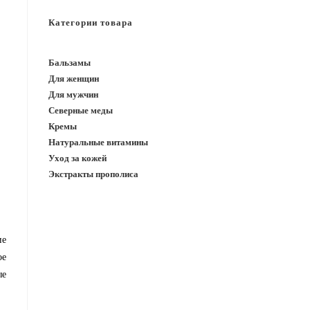
САЙТУ
Категории товара
Бальзамы
Для женщин
Для мужчин
Северные меды
Кремы
Натуральные витамины
Уход за кожей
Экстракты прополиса
ие
ое
ые