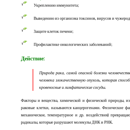
Укреплению иммунитета;
Выведению из организма токсинов, вирусов и чужерод
Защите клеток печени;
Профилактике онкологических заболеваний;
Действие:
Природа рака, самой опасной болезни человечеств
человека злокачественную опухоль, которая спосо
кровеносные и лимфатические сосуды.
Факторы и вещества, химической и физической природы, и
раковые клетки, называются канцерогенами. Физические ф
механическое, температурное и др. воздействия) превращ
радикалы, которые разрушают молекулы ДНК и РНК.