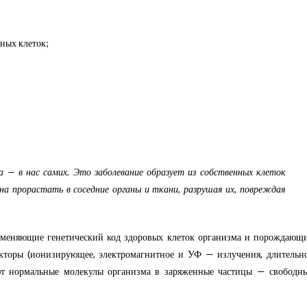
ных клеток;
а — в нас самих. Это заболевание образует из собственных клеток
бна прорастать в соседние органы и ткани, разрушая их, повреждая
зменяющие генетический код здоровых клеток организма и порождающ
акторы (ионизирующее, электромагнитное и УФ — излучения, длительн
ают нормальные молекулы организма в заряженные частицы — свободн