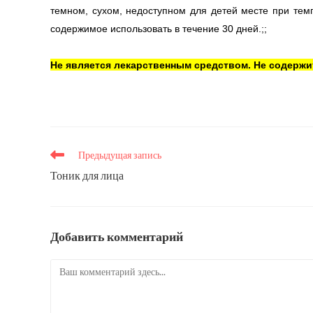
темном, сухом, недоступном для детей месте при тем
содержимое использовать в течение 30 дней.;;
Не является лекарственным средством. Не содержи
Еще
Предыдущая запись
статьи
Тоник для лица
Добавить комментарий
Комментарий