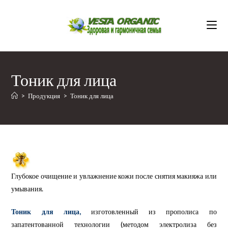
Перейти
к
содержимому
Тоник для лица
>
Продукция
>
Тоник для лица
Глубокое очищение и увлажнение кожи после снятия макияжа или
умывания.
Тоник для лица,
изготовленный из прополиса по
запатентованной технологии (методом электролиза без