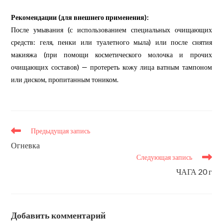
Рекомендации (для внешнего применения):
После умывания (с использованием специальных очищающих
средств: геля, пенки или туалетного мыла) или после снятия
макияжа (при помощи косметического молочка и прочих
очищающих составов) — протереть кожу лица ватным тампоном
или диском, пропитанным тоником.
Еще
Предыдущая запись
статьи
Огневка
Следующая запись
ЧАГА 20 г
Добавить комментарий