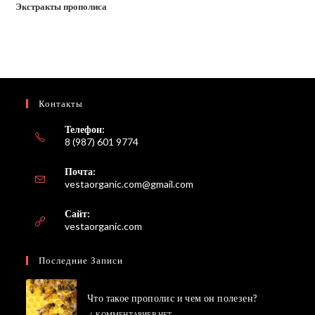
Экстракты прополиса
Контакты
Телефон:
8 (987) 601 9774
Почта:
Откроется
vestaorganic.com@gmail.com
в
вашем
Сайт:
приложении
vestaorganic.com
Последние Записи
Что такое прополис и чем он полезен?
/
КОММЕНТАРИЕВ НЕТ