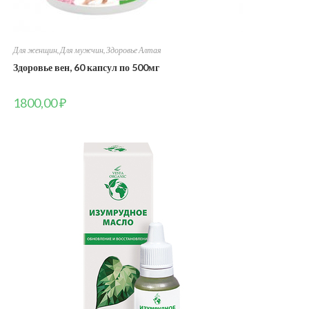
Для женщин
,
Для мужчин
,
Здоровье Алтая
Здоровье вен, 60 капсул по 500мг
1800,00
₽