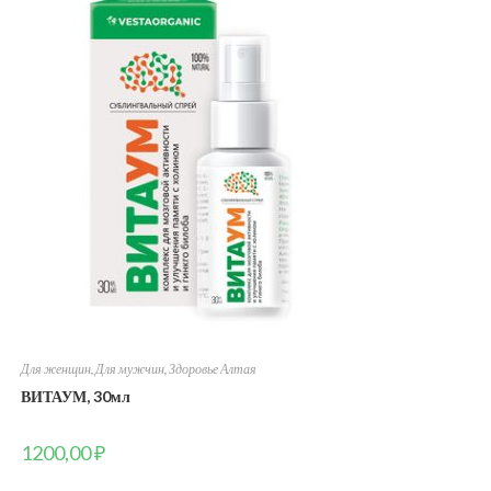
Для женщин
,
Для мужчин
,
Здоровье Алтая
ВИТАУМ, 30мл
1200,00
₽