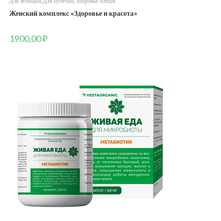
Для женщин
,
Для мужчин
,
Здоровье Алтая
Женский комплекс «Здоровье и красота»
1900,00
₽