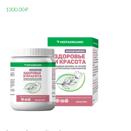
1300,00
₽