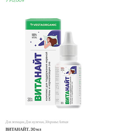
Для женщин
,
Для мужчин
,
Здоровье Алтая
ВИТАНАЙТ, 30 мл