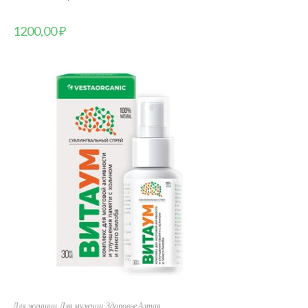
1200,00
₽
Для женщин
,
Для мужчин
,
Здоровье Алтая