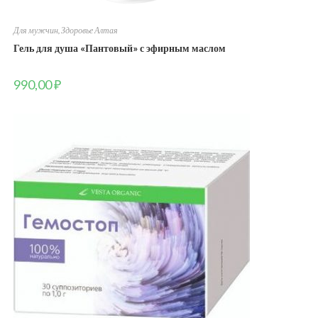
Для мужчин
,
Здоровье Алтая
Гель для душа «Пантовый» с эфирным маслом
990,00
₽