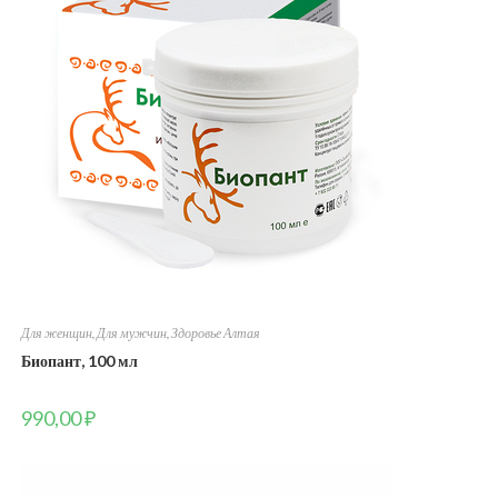
Для женщин
,
Для мужчин
,
Здоровье Алтая
Биопант, 100 мл
990,00
₽