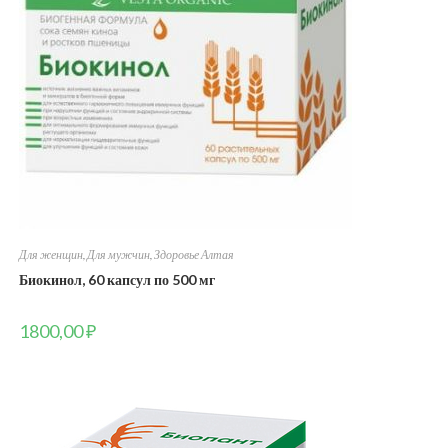
Для женщин
,
Для мужчин
,
Здоровье Алтая
Биокинол, 60 капсул по 500 мг
1800,00
₽