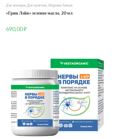
Для женщин
,
Для мужчин
,
Здоровье Алтая
«Грин Лэйн» зеленое масло, 20 мл
690,00
₽