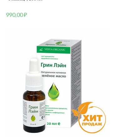
990,00
₽