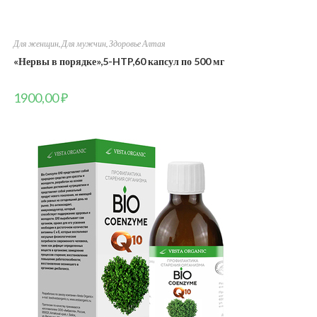
Для женщин
,
Для мужчин
,
Здоровье Алтая
«Нервы в порядке»,5-HTP,60 капсул по 500 мг
1900,00
₽