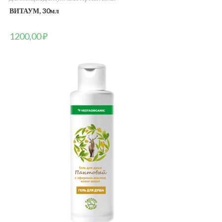
ВИТАУМ, 30мл
1200,00
₽