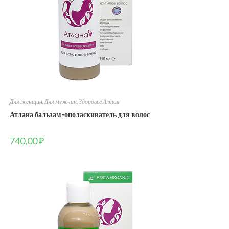
Для женщин
,
Для мужчин
,
Здоровье Алтая
Атлана бальзам-ополаскиватель для волос
740,00
₽