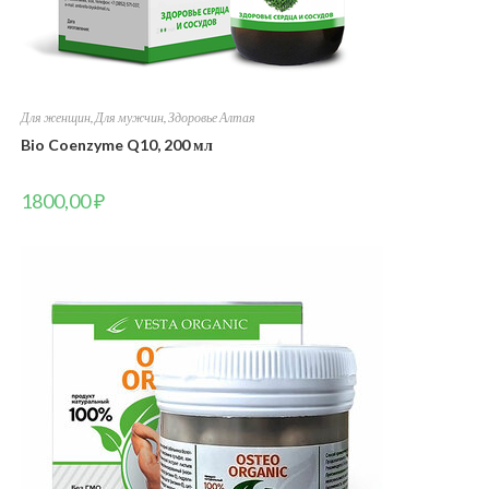
Для женщин
,
Для мужчин
,
Здоровье Алтая
Bio Coenzyme Q10, 200 мл
1800,00
₽