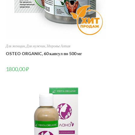
Для женщин
,
Для мужчин
,
Здоровье Алтая
OSTEO ORGANIC, 60 капсул по 500 мг
1800,00
₽