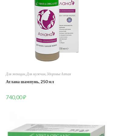
Для женщин
,
Для мужчин
,
Здоровье Алтая
Атлана шампунь, 250 мл
740,00
₽