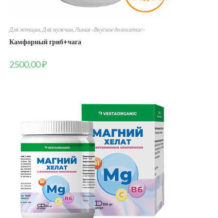
Для женщин
,
Для мужчин
,
Линия «Вкусное долголетиe»
Камфорный гриб+чага
2500,00
₽