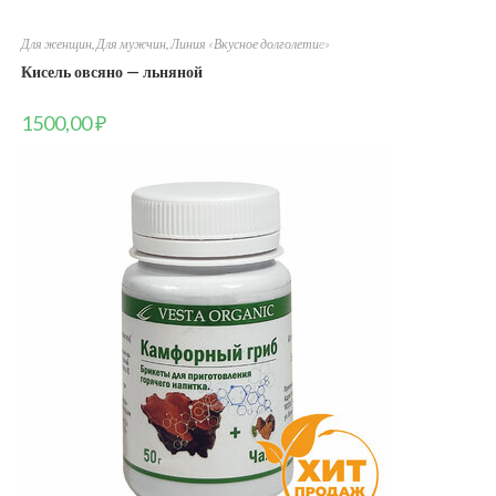
Для женщин
,
Для мужчин
,
Линия «Вкусное долголетиe»
Кисель овсяно — льняной
1500,00
₽