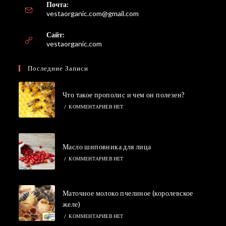
Почта:
Откроется
vestaorganic.com@gmail.com
в
вашем
Сайт:
приложении
vestaorganic.com
Последние Записи
Что такое прополис и чем он полезен?
/
КОММЕНТАРИЕВ НЕТ
Масло шиповника для лица
/
КОММЕНТАРИЕВ НЕТ
Маточное молоко пчелиное (королевское
желе)
/
КОММЕНТАРИЕВ НЕТ