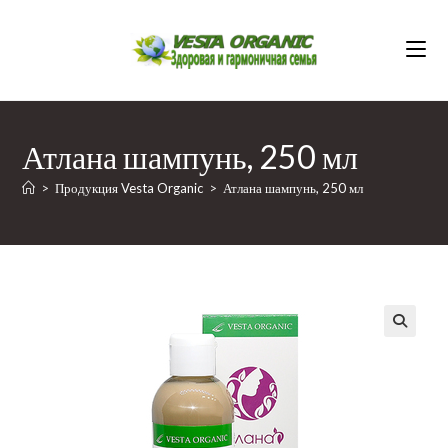
Перейти
к
содержимому
Атлана шампунь, 250 мл
>
Продукция Vesta Organic
>
Атлана шампунь, 250 мл