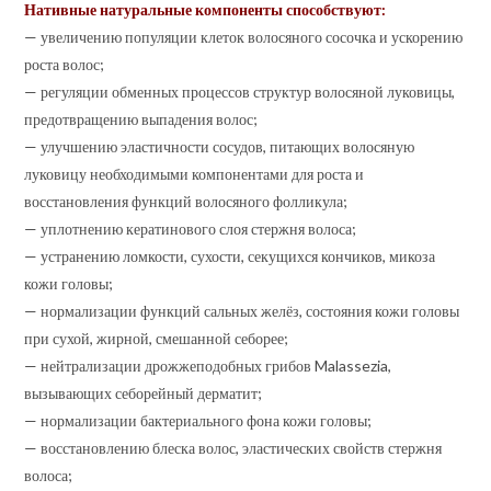
Нативные натуральные компоненты способствуют:
— увеличению популяции клеток волосяного сосочка и ускорению
роста волос;
— регуляции обменных процессов структур волосяной луковицы,
предотвращению выпадения волос;
— улучшению эластичности сосудов, питающих волосяную
луковицу необходимыми компонентами для роста и
восстановления функций волосяного фолликула;
— уплотнению кератинового слоя стержня волоса;
— устранению ломкости, сухости, секущихся кончиков, микоза
кожи головы;
— нормализации функций сальных желёз, состояния кожи головы
при сухой, жирной, смешанной себорее;
— нейтрализации дрожжеподобных грибов Malassezia,
вызывающих себорейный дерматит;
— нормализации бактериального фона кожи головы;
— восстановлению блеска волос, эластических свойств стержня
волоса;