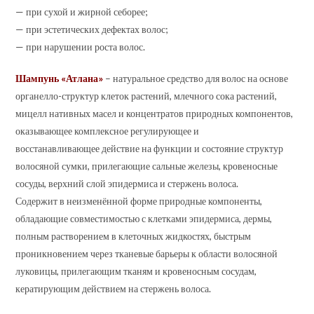
— при сухой и жирной себорее;
— при эстетических дефектах волос;
— при нарушении роста волос.
Шампунь «Атлана»
– натуральное средство для волос на основе
органелло-структур клеток растений, млечного сока растений,
мицелл нативных масел и концентратов природных компонентов,
оказывающее комплексное регулирующее и
восстанавливающее действие на функции и состояние структур
волосяной сумки, прилегающие сальные железы, кровеносные
сосуды, верхний слой эпидермиса и стержень волоса.
Содержит в неизменённой форме природные компоненты,
обладающие совместимостью с клетками эпидермиса, дермы,
полным растворением в клеточных жидкостях, быстрым
проникновением через тканевые барьеры к области волосяной
луковицы, прилегающим тканям и кровеносным сосудам,
кератирующим действием на стержень волоса.