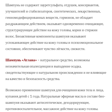
Шампунь не содержит лауретсульфата, отдушек, консервантов,
улучшителей и стабилизаторов, синтетических, лекарственных,
генномодифицированных веществ, гормонов, не обладает
раздражающим действием, оказывает одновременно очищающее,
структурирующее действие на кожу головы, корни и стержни
волос. Биоактивные компоненты шампуня оказывают
успокаивающее действие на кожу головы и психоэмоциональное
состояние, обеспечивают чувство лёгкости, свежести.
Шампунь «Атлана»
– натуральное средство, возможны
незначительная опалесценция и выпадение осадка,
свидетельствующие о натуральном происхождении и не влияющие
на качество и безопасность средства.
Возможно применение шампуня для очищения кожи тела и лица,
купания детей с 1 года. Натуральные эфирные масла в составе био-
шампуня оказывают антисептическое, дезодорирующее,
противовоспалительное, массажное действие на кожу головы.